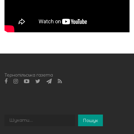
Тернопільська газета
Пошук
Пошук