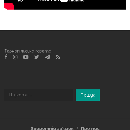
Тернопільська газета
Пошук
Пошук
Зворотній зв’язок
Про нас