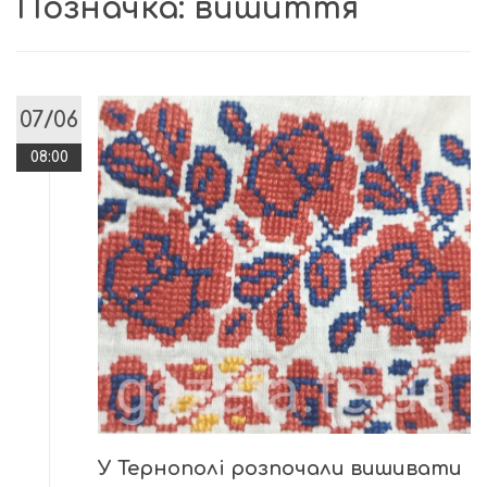
Позначка:
вишиття
07/06
08:00
У Тернополі розпочали вишивати