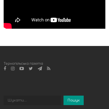
Тернопільська газета
Пошук
Пошук