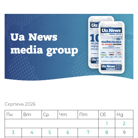
Серпень 2026
Пн
Вт
Ср
Чт
Пт
Сб
Нд
1
2
3
4
5
6
7
8
9