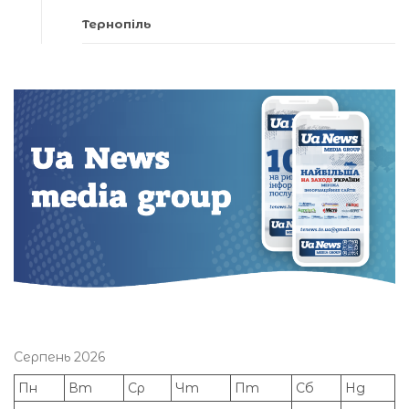
Тернопіль
Серпень 2026
Пн
Вт
Ср
Чт
Пт
Сб
Нд