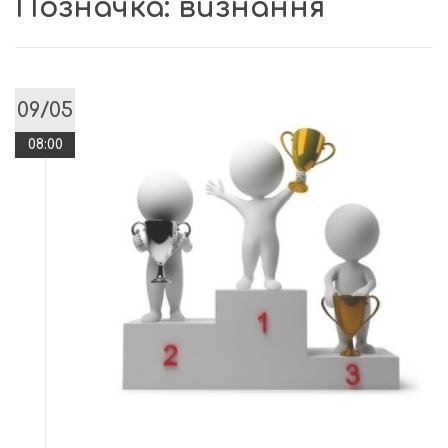
Позначка:
визнання
09/05
08:00