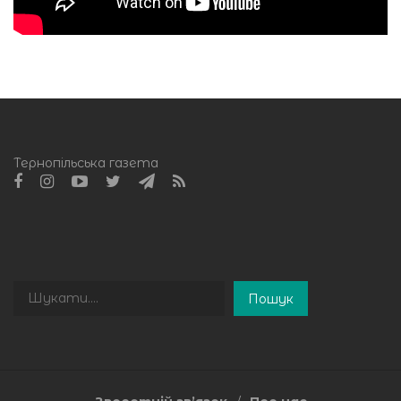
Тернопільська газета
Пошук
Пошук