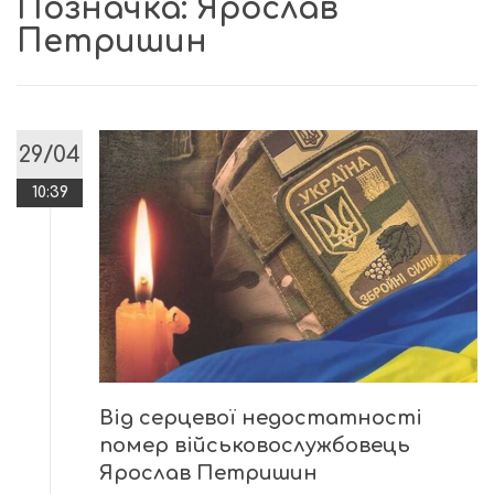
Позначка:
Ярослав
Петришин
29/04
10:39
Від серцевої недостатності
помер військовослужбовець
Ярослав Петришин