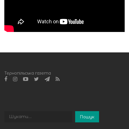
Тернопільська газета
Пошук
Пошук