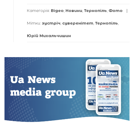
Категорія:
Відео
,
Новини
,
Тернопіль
,
Фото
Мітки:
зустріч
,
суверенітет
,
Тернопіль
,
Юрій Михальчишин