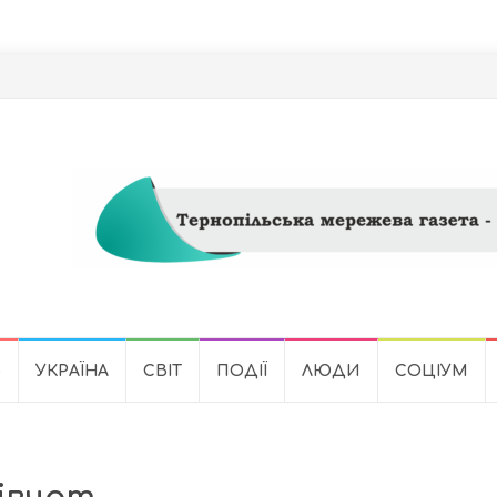
Ь
УКРАЇНА
СВІТ
ПОДІЇ
ЛЮДИ
СОЦІУМ