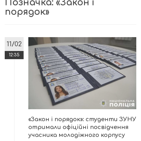
Позначка:
«Закон і
порядок»
11/02
12:35
«Закон і порядок»: студенти ЗУНУ
отримали офіційні посвідчення
учасника молодіжного корпусу