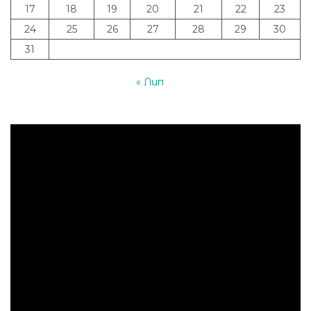
17
18
19
20
21
22
23
24
25
26
27
28
29
30
31
« Лип