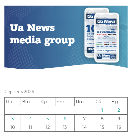
Серпень 2026
Пн
Вт
Ср
Чт
Пт
Сб
Нд
1
2
3
4
5
6
7
8
9
10
11
12
13
14
15
16