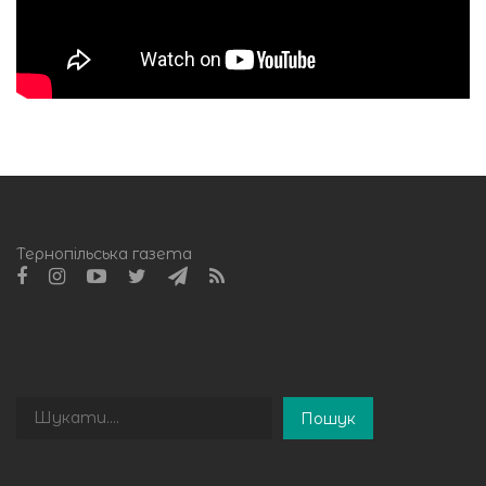
Тернопільська газета
Пошук
Пошук