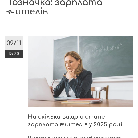
Позначка:
зарплата
вчителів
09/11
15:30
На скільки вищою стане
зарплата вчителів у 2025 році