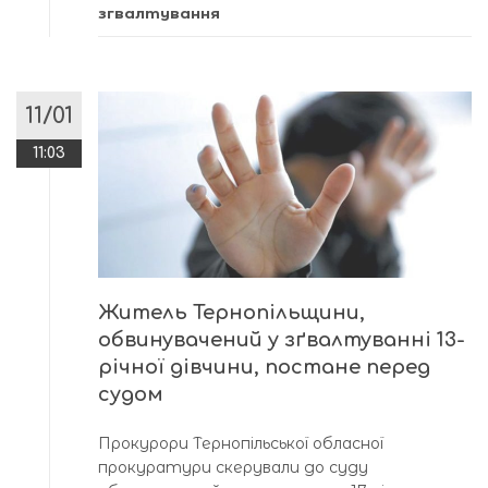
згвалтування
11/01
11:03
Житель Тернопільщини,
обвинувачений у зґвалтуванні 13-
річної дівчини, постане перед
судом
Прокурори Тернопільської обласної
прокуратури скерували до суду