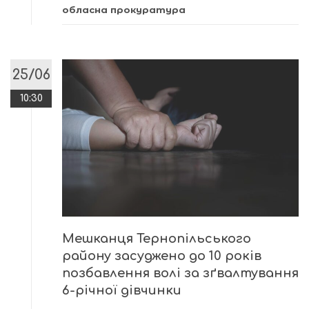
обласна прокуратура
25/06
10:30
Мешканця Тернопільського
району засуджено до 10 років
позбавлення волі за зґвалтування
6-річної дівчинки