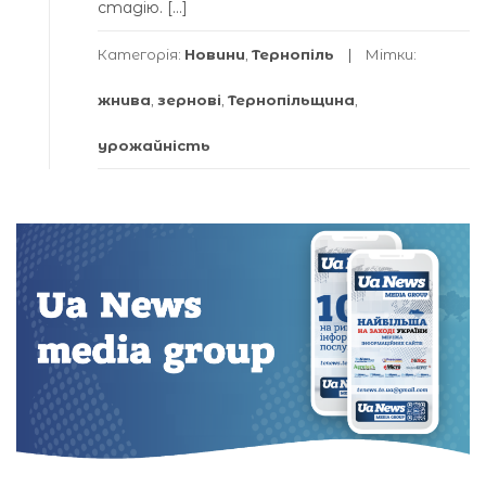
стадію. […]
Категорія:
Новини
,
Тернопіль
Мітки:
жнива
,
зернові
,
Тернопільщина
,
урожайність