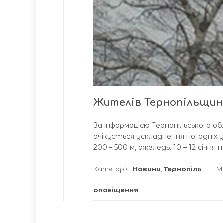
Жителів Тернопільщин
За інформацією Тернопільського о
очікується ускладнення погодніх у
200 – 500 м, ожеледь. 10 – 12 січн
Категорія:
Новини
,
Тернопіль
М
оповіщення