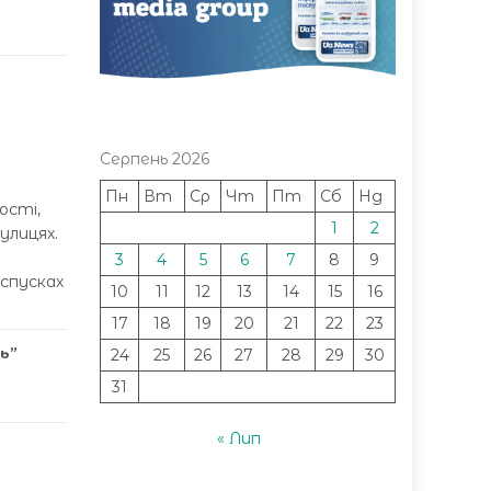
Серпень 2026
Пн
Вт
Ср
Чт
Пт
Сб
Нд
ості,
1
2
улицях.
3
4
5
6
7
8
9
 спусках
10
11
12
13
14
15
16
17
18
19
20
21
22
23
ь”
24
25
26
27
28
29
30
31
« Лип