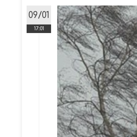
09/01
17:01