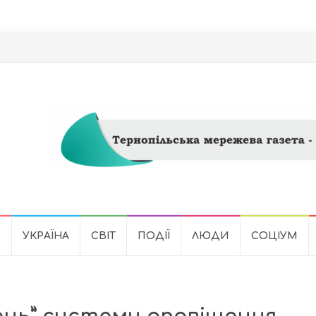
Ь
УКРАЇНА
СВІТ
ПОДІЇ
ЛЮДИ
СОЦІУМ