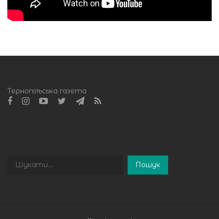
Тернопільська газета
Пошук
Пошук