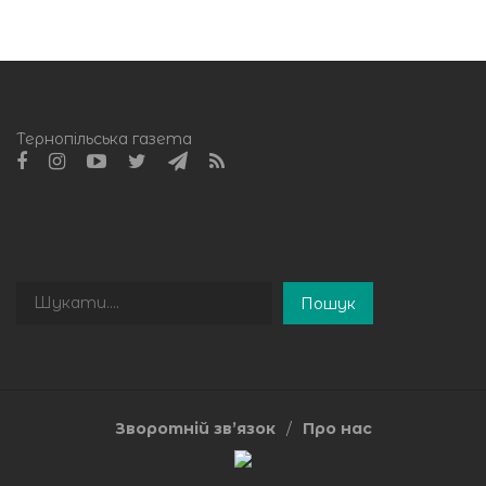
Тернопільська газета
Пошук
Пошук
Зворотній зв’язок
Про нас