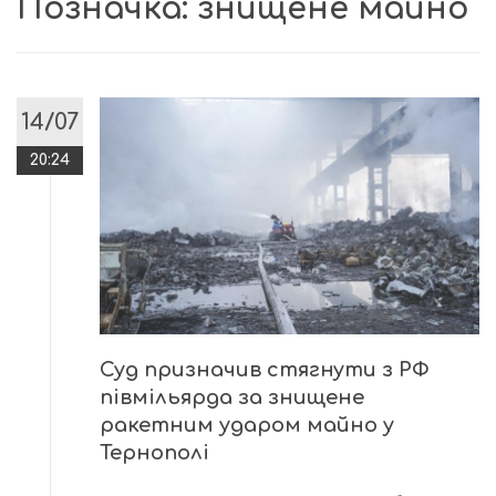
Позначка:
знищене майно
14/07
20:24
Суд призначив стягнути з РФ
півмільярда за знищене
ракетним ударом майно у
Тернополі