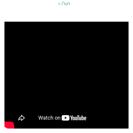
« Лип