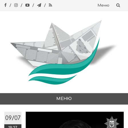
Меню
Skip
to
content
МЕНЮ
Skip
to
09/07
content
19:37