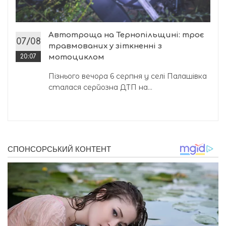
Автотроща на Тернопільщині: троє
07/08
травмованих у зіткненні з
20:07
мотоциклом
Пізнього вечора 6 серпня у селі Палашівка
сталася серйозна ДТП на...