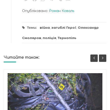
Опубліковано:
Роман Коваль
Теми:
війна
,
загиблі Герої
,
Олександр
Смоляров
,
поліція
,
Тернопіль
Читайте також: