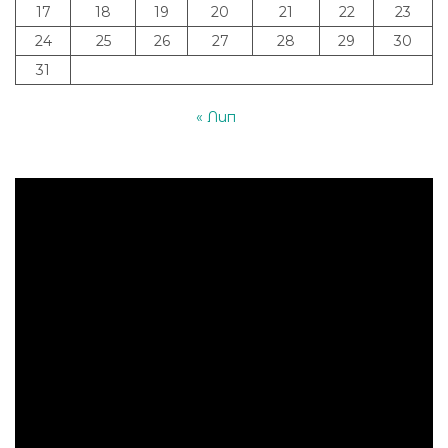
17
18
19
20
21
22
23
24
25
26
27
28
29
30
31
« Лип