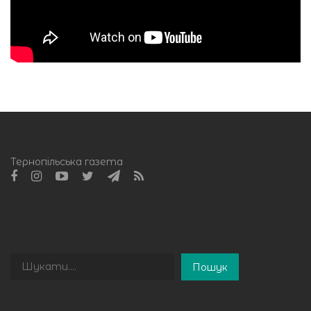
Тернопільська газета
Пошук
Пошук