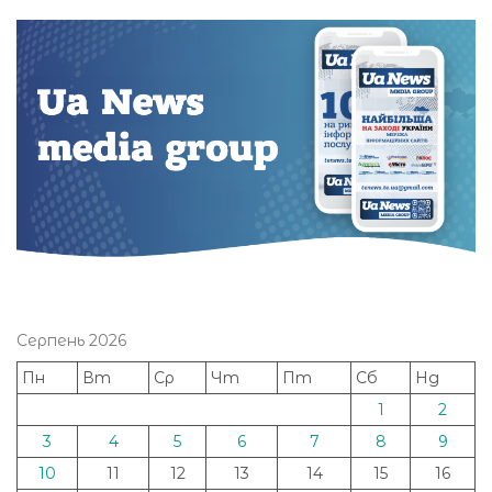
Серпень 2026
Пн
Вт
Ср
Чт
Пт
Сб
Нд
1
2
3
4
5
6
7
8
9
10
11
12
13
14
15
16