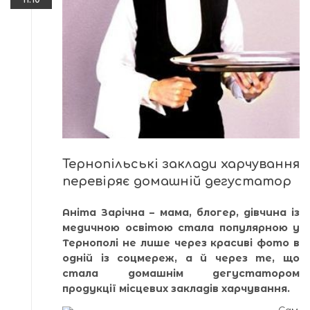
Тернопільські заклади харчування
перевіряє домашній дегустатор
Аніта Зарічна – мама, блогер, дівчина із
медичною освітою стала популярною у
Тернополі не лише через красиві фото в
одній із соцмереж, а й через те, що
стала домашнім дегустатором
продукції місцевих закладів харчування.