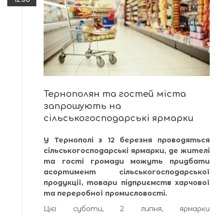
Тернополян та гостей міста
запрошують на
сільськогосподарські ярмарки
У Тернополі з 12 березня проводяться
сільськогосподарські ярмарки, де жителі
та гості громади можуть придбати
асортимент сільськогосподарської
продукції, товари підприємств харчової
та переробної промисловості.
Цієї суботи, 2 липня, ярмарки