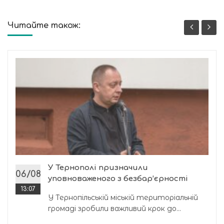
Читайте також:
У Тернополі призначили
06/08
уповноваженого з безбар’єрності
13:07
У Тернопільській міській територіальній
громаді зробили важливий крок до...