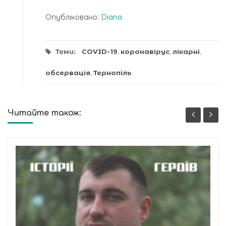
Опубліковано:
Diana
Теми:
COVID-19
,
коронавірус
,
лікарні
,
обсервація
,
Тернопіль
Читайте також: