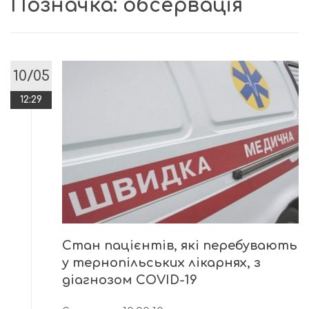
Позначка:
обсервація
10/05
12:29
Стан пацієнтів, які перебувають
у тернопільських лікарнях, з
діагнозом COVID-19