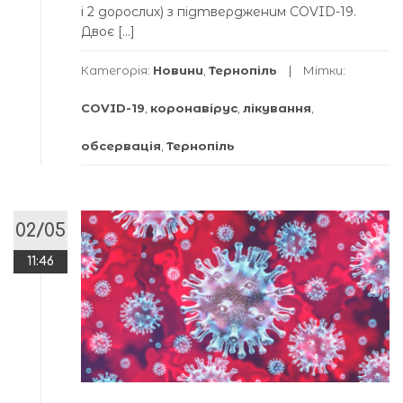
і 2 дорослих) з підтвердженим COVID-19.
Двоє […]
Категорія:
Новини
,
Тернопіль
Мітки:
COVID-19
,
коронавірус
,
лікування
,
обсервація
,
Тернопіль
02/05
11:46