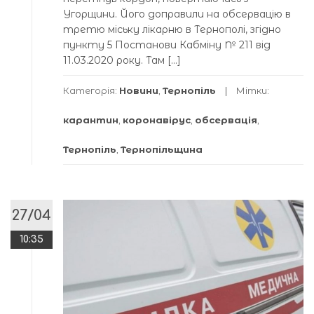
Угорщини. Його доправили на обсервацію в
третю міську лікарню в Тернополі, згідно
пункту 5 Постанови Кабміну № 211 від
11.03.2020 року. Там […]
Категорія:
Новини
,
Тернопіль
Мітки:
карантин
,
коронавірус
,
обсервація
,
Тернопіль
,
Тернопільщина
27/04
10:35