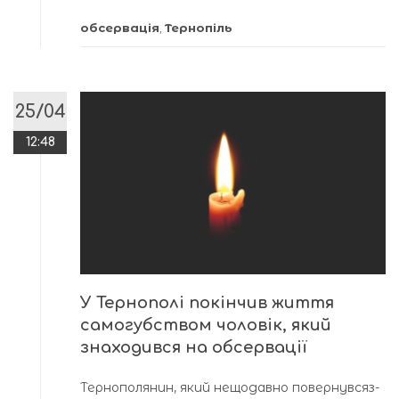
обсервація
,
Тернопіль
25/04
12:48
У Тернополі покінчив життя
самогубством чоловік, який
знаходився на обсервації
Тернополянин, який нещодавно повернувсяз-