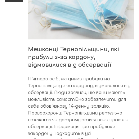
Мешканці Тернопільщини, які
прибули з-за кордону,
відмовилися від обсервації
П’ятеро осіб, які днями прибули на
Тернопільщину з-за кордону, відмовилися від
обсервації. Люди заявили, що вони мають
можливість самостійно забезпечити для
себе обов’язкову 14-денну ізоляцію.
Правоохоронці Тернопільщини ретельно
стежать чи дотримуються вони правили
обсервації. Інформація про прибулих з
закордону надходить в усі