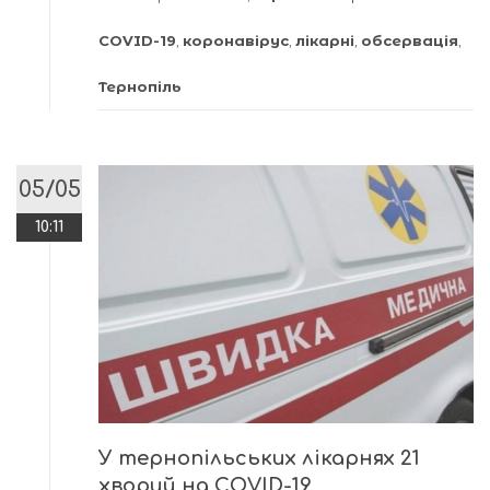
COVID-19
,
коронавірус
,
лікарні
,
обсервація
,
Тернопіль
05/05
10:11
У тернопільських лікарнях 21
хворий на COVID-19