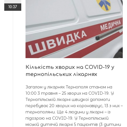
10:37
Кількість хворих на COVID-19 у
тернопільських лікарнях
Загалом у лікарнях Тернополя станом на
10:00 3 травня – 25 хворих на COVID-19. У
Тернопільській лікарні швидкої допомоги
перебуває 20 хворих на коронавірус, 13 з них –
тернополяни. Ще 4 людини у лікарні – із
підозрою на COVID-19. У Тернопільській
міській дитячій лікарні 5 пацієнтів (3 дитини