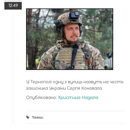
12:49
У Тернополі одну з вулиць назвуть на честь
захисника України Сергія Коновала
Опубліковано:
Христина Надала
Теми: