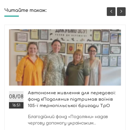
Читайте також:
Автономне живлення для передової:
08/08
фонд «Подоляни» підтримав воїнів
16:51
105-ї тернопільської бригади ТрО
Благодійний фонд «Подоляни» надав
чергову допомогу українським...