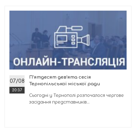
П’ятдесят дев’ята сесія
07/08
Тернопільської міської ради
20:37
Сьогодні у Тернополі розпочалося чергове
засідання представників...