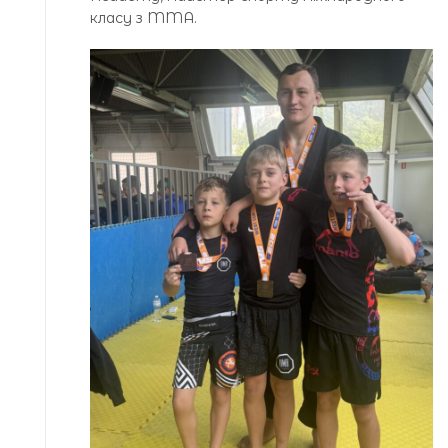
класу з MMA.