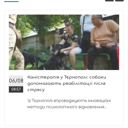
Каністерапія у Тернополі: собаки
06/08
допомагають реабілітації після
08:57
стресу
У Тернополі впроваджують інноваційні
методи психологічного відновлення...