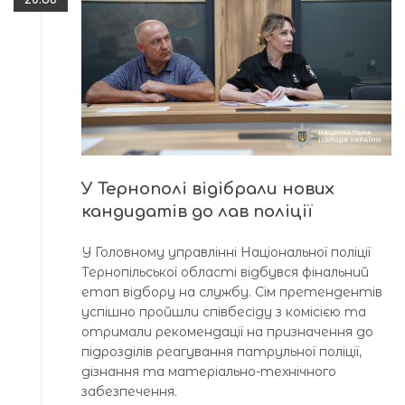
У Тернополі відібрали нових
кандидатів до лав поліції
У Головному управлінні Національної поліції
Тернопільської області відбувся фінальний
етап відбору на службу. Сім претендентів
успішно пройшли співбесіду з комісією та
отримали рекомендації на призначення до
підрозділів реагування патрульної поліції,
дізнання та матеріально-технічного
забезпечення.