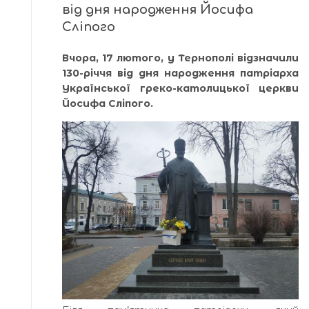
від дня народження Йосифа
Сліпого
Вчора, 17 лютого, у Тернополі відзначили
130-річчя від дня народження патріарха
Української греко-католицької церкви
Йосифа Сліпого.