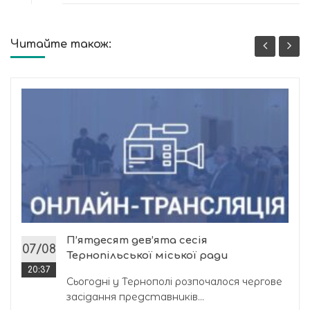
Читайте також:
П’ятдесят дев’ята сесія
07/08
Тернопільської міської ради
20:37
Сьогодні у Тернополі розпочалося чергове
засідання представників...