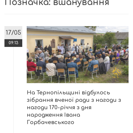
Позначка:
вшанування
17/05
09:13
На Тернопільщині відбулось
зібрання вченої ради з нагоди з
нагоди 170-річчя з дня
народження Івана
Горбачевського