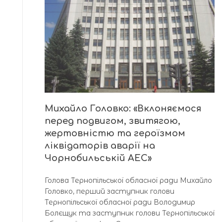
Михайло Головко: «Вклоняємося
перед подвигом, звитягою,
жертовністю та героїзмом
ліквідаторів аварії на
Чорнобильській АЕС»
Голова Тернопільської обласної ради Михайло
Головко, перший заступник голови
Тернопільської обласної ради Володимир
Болєщук та заступник голови Тернопільської