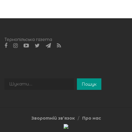
Тернопільська газета
Пошук
Пошук
Зворотній зв’язок
Про нас