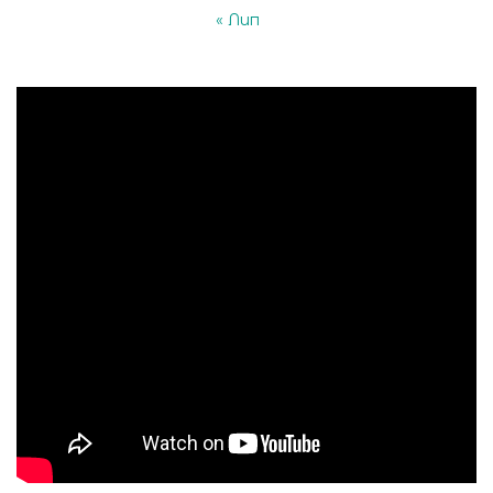
« Лип