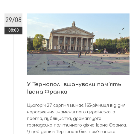
29/08
08:00
У Тернополі вшанували пам’ять
Івана Франка
Цьогоріч 27 серпня минає 165-річниця від дня
народження знаменитого українського
поета, публіциста, драматурга,
громадсько-політичного діяча Івана Франка.
У цей день в Тернополі біля пам’ятника