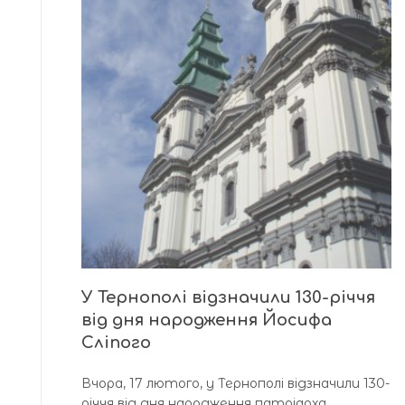
У Тернополі відзначили 130-річчя
від дня народження Йосифа
Сліпого
Вчора, 17 лютого, у Тернополі відзначили 130-
річчя від дня народження патріарха