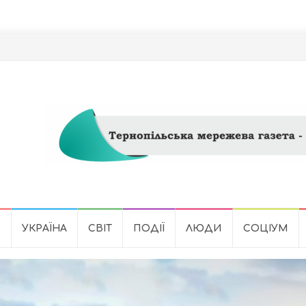
Ь
УКРАЇНА
СВІТ
ПОДІЇ
ЛЮДИ
СОЦІУМ