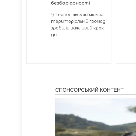
безбар’єрності
У Тернопільській міській
територіальній громаді
зробили важливий крок
до...