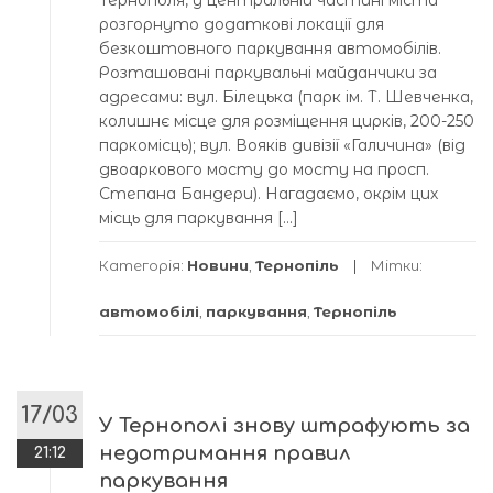
розгорнуто додаткові локації для
безкоштовного паркування автомобілів.
Розташовані паркувальні майданчики за
адресами: вул. Білецька (парк ім. Т. Шевченка,
колишнє місце для розміщення цирків, 200-250
паркомісць); вул. Вояків дивізії «Галичина» (від
двоаркового мосту до мосту на просп.
Степана Бандери). Нагадаємо, окрім цих
місць для паркування […]
Категорія:
Новини
,
Тернопіль
Мітки:
автомобілі
,
паркування
,
Тернопіль
17/03
У Тернополі знову штрафують за
недотримання правил
21:12
паркування