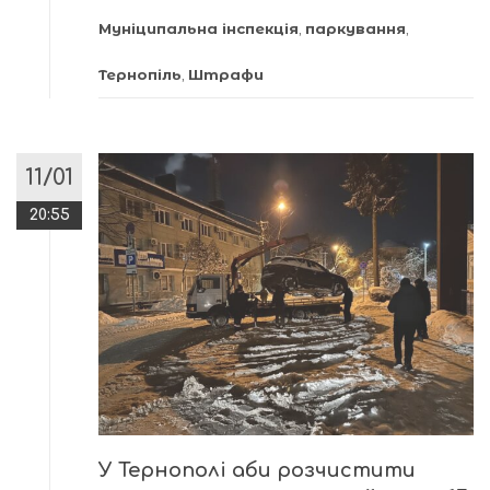
Муніципальна інспекція
,
паркування
,
Тернопіль
,
Штрафи
11/01
20:55
У Тернополі аби розчистити