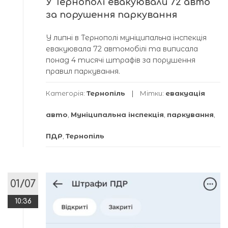
У Тернополі евакуювали 72 авто
за порушення паркування
У липні в Тернополі муніципальна інспекція
евакуювала 72 автомобілі та виписала
понад 4 тисячі штрафів за порушення
правил паркування.
Категорія:
Тернопіль
Мітки:
евакуація
авто
,
Муніципальна інспекція
,
паркування
,
ПДР
,
Тернопіль
01/07
10:36