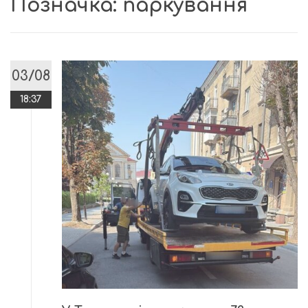
Позначка:
паркування
03/08
18:37