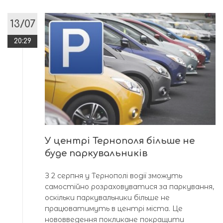
13/07
20:29
У центрі Тернополя більше не
буде паркувальників
З 2 серпня у Тернополі водії зможуть
самостійно розраховуватися за паркування,
оскільки паркувальники більше не
працюватимуть в центрі міста. Це
нововведення покликане покращити