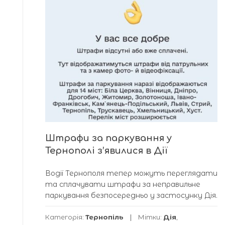
Штрафи за паркування у
Тернополі з’явилися в Дії
Водії Тернополя тепер можуть переглядати
та сплачувати штрафи за неправильне
паркування безпосередньо у застосунку Дія.
Категорія:
Тернопіль
Мітки:
Дія
,