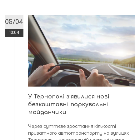
05/04
10:04
У Тернополі з’явилися нові
безкоштовні паркувальні
майданчики
Через суттєве зростання кількості
приватного автотранспорту на вулицях
Тернополя, у центральній частині міста