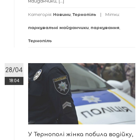
майданчики, […]
Категорія:
Новини
,
Тернопіль
Мітки:
паркувальні майданчики
,
паркування
,
Тернопіль
28/04
18:04
У Тернополі жінка побила водійку,