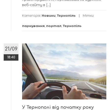
веб-сайту в […]
Категорія:
Новини
,
Тернопіль
Мітки:
паркування
,
портал
,
Тернопіль
21/09
18:40
У Тернополі від початку року