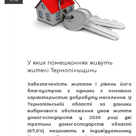
У яких помешканнях живуть
жителі Тернопільщини
Забезпеченість житлом і рівень його
благоустрою є одними з основних
характеристик добробуту населення. У
Тернопільській області за даними
вибіркового обстеження умов життя
домогосподарств у 2020 році дві
третини домогосподарств області
(67,0%) мешкають в індивідуальному