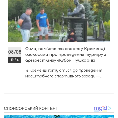
Сила, пам’ять та спорт: у Кременці
08/08
оголосили про проведення турніру з
19:54
армрестлінгу «Кубок Пушкарів»
У Кременці готуються до проведення
масштабного спортивного заходу —...