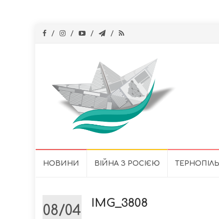
Skip
НОВИНИ
ВІЙНА З РОСІЄЮ
ТЕРНОПІЛ
to
content
IMG_3808
08/04