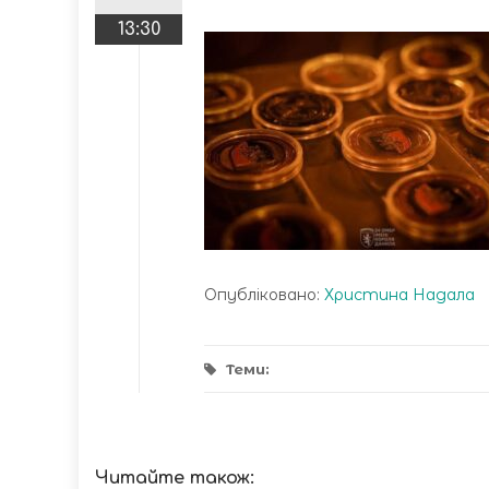
13:30
Опубліковано:
Христина Надала
Теми:
Читайте також: