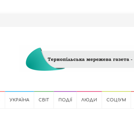
Ь
УКРАЇНА
СВІТ
ПОДІЇ
ЛЮДИ
СОЦІУМ