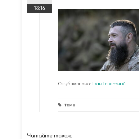
13:16
Опубліковано:
Іван Газетний
Теми:
Читайте також: