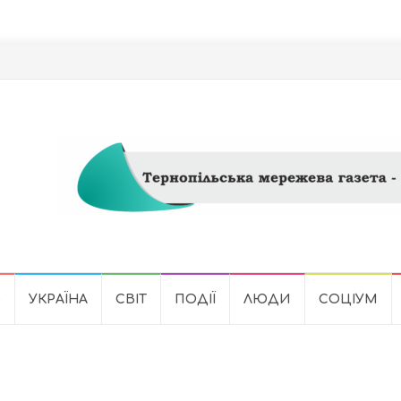
Ь
УКРАЇНА
СВІТ
ПОДІЇ
ЛЮДИ
СОЦІУМ