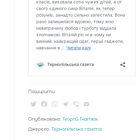
Поширити:
Twitter
Facebook
WhatsApp
Telegram
Viber
Email
Опубліковано:
Георгій Гнатюк
Джерело:
Тернопільська газета