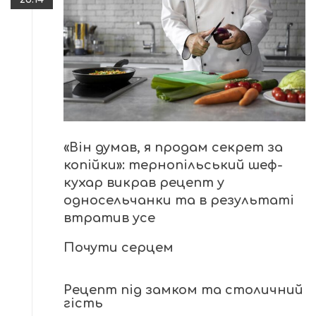
«Він думав, я продам секрет за
копійки»: тернопільський шеф-
кухар викрав рецепт у
односельчанки та в результаті
втратив усе
Почути серцем
Рецепт під замком та столичний
гість