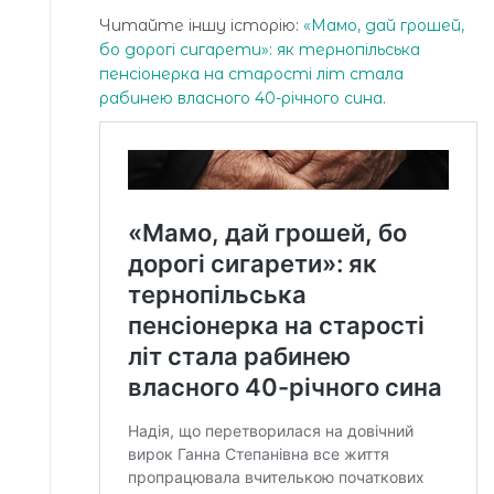
Читайте іншу історію:
«Мамо, дай грошей,
бо дорогі сигарети»: як тернопільська
пенсіонерка на старості літ стала
рабинею власного 40-річного сина
.