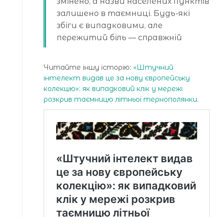
змінено, а назви населених пунктів
залишено в таємниці. Будь-які
збіги є випадковими, але
пережитий біль — справжній
Читайте іншу історію:
«Штучний
інтелект видав це за нову європейську
колекцію»: як випадковий клік у мережі
розкрив таємницю літньої тернополянки
.