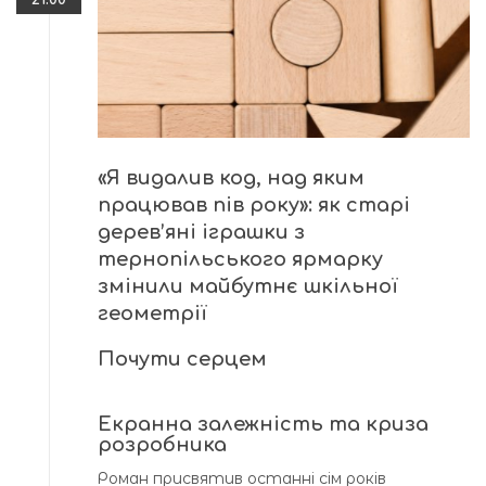
«Я видалив код, над яким
працював пів року»: як старі
дерев’яні іграшки з
тернопільського ярмарку
змінили майбутнє шкільної
геометрії
Почути серцем
Екранна залежність та криза
розробника
Роман присвятив останні сім років