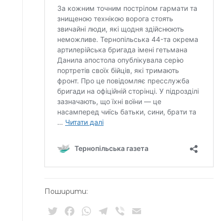
Поширити:
Twitter
Facebook
WhatsApp
Telegram
Viber
Email