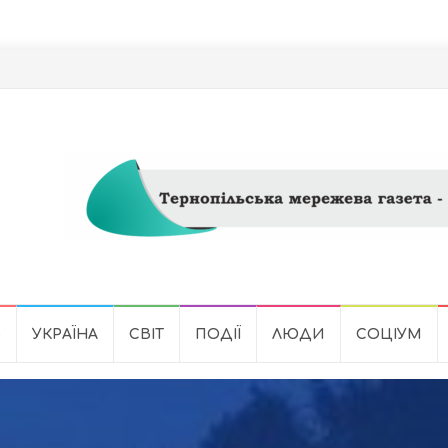
Ь
УКРАЇНА
СВІТ
ПОДІЇ
ЛЮДИ
СОЦІУМ