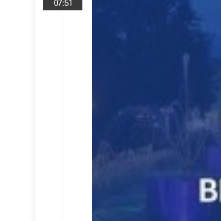
07:51