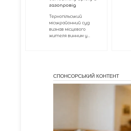
газопровід
Тернопільський
міськрайонний суд
визнав місцевого
жителя винним у...