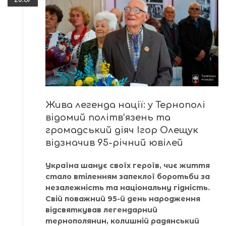
Жива легенда нації: у Тернополі
відомий політв’язень та
громадський діяч Ігор Олещук
відзначив 95-річний ювілей
Україна шанує своїх героїв, чиє життя
стало втіленням запеклої боротьби за
незалежність та національну гідність.
Свій поважний 95-й день народження
відсвяткував легендарний
тернополянин, колишній радянський