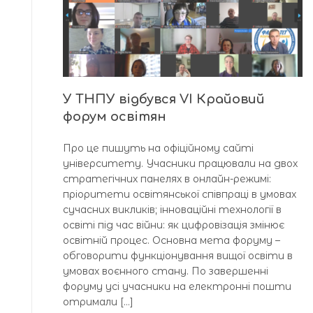
У ТНПУ відбувся VI Крайовий
форум освітян
Про це пишуть на офіційному сайті
університету. Учасники працювали на двох
стратегічних панелях в онлайн-режимі:
пріоритети освітянської співпраці в умовах
сучасних викликів; інноваційні технології в
освіті під час війни: як цифровізація змінює
освітній процес. Основна мета форуму –
обговорити функціонування вищої освіти в
умовах воєнного стану. По завершенні
форуму усі учасники на електронні пошти
отримали […]