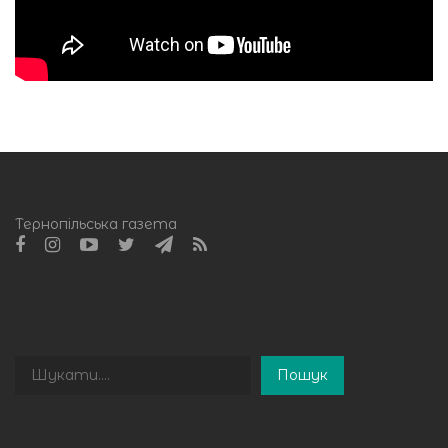
Тернопільська газета
Пошук
Пошук