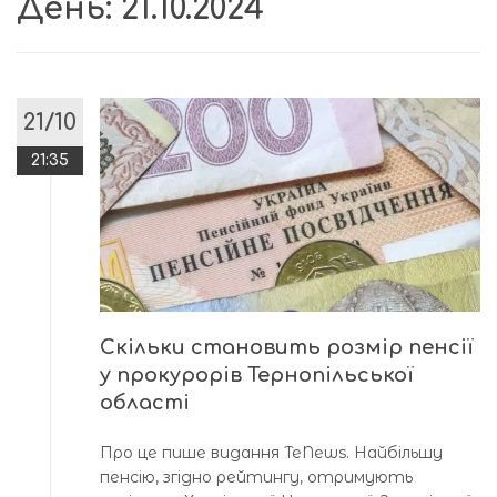
День:
21.10.2024
21/10
21:35
Скільки становить розмір пенсії
у прокурорів Тернопільської
області
Про це пише видання TeNews. Найбільшу
пенсію, згідно рейтингу, отримують