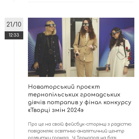
21/10
12:33
Новаторський проєкт
тернопільських громадських
діячів потрапив у фінал конкурсу
«Творці змін 2024»
Про це на своїй фейсбук-сторінці з радістю
повідомляє освітньо-аналітичний центр
розвитку громад. У Тернополі на базі