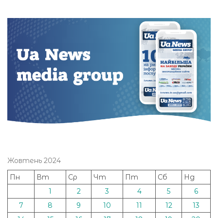
Жовтень 2024
Пн
Вт
Ср
Чт
Пт
Сб
Нд
1
2
3
4
5
6
7
8
9
10
11
12
13