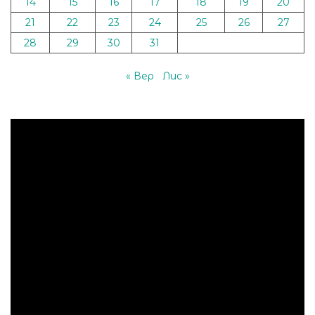
14
15
16
17
18
19
20
21
22
23
24
25
26
27
28
29
30
31
« Вер
Лис »