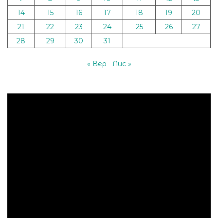
14
15
16
17
18
19
20
21
22
23
24
25
26
27
28
29
30
31
« Вер
Лис »