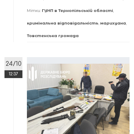
Мітки:
ГУНП в Тернопільській області
,
кримінальна відповідальність
,
марихуана
,
Товстенська громада
24/10
12:37