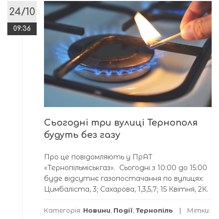
24/10
09:36
Сьогодні три вулиці Тернополя
будуть без газу
Про це повідомляють у ПрАТ
«Тернопільміськгаз». Сьогодні з 10:00 до 15:00
буде відсутнє газопостачання по вулицях:
Цимбаліста, 3; Сахарова, 1,3,5,7; 15 Квітня, 2К.
Категорія:
Новини
,
Події
,
Тернопіль
Мітки: