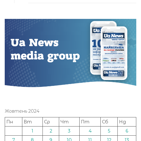
Жовтень 2024
Пн
Вт
Ср
Чт
Пт
Сб
Нд
1
2
3
4
5
6
7
8
9
10
11
12
13