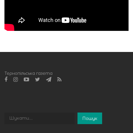
Тернопільська газета
Пошук
Пошук