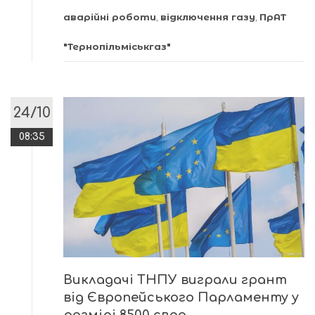
аварійні роботи
,
відключення газу
,
ПрАТ
"Тернопільміськгаз"
24/10
08:35
Викладачі ТНПУ виграли грант
від Європейського Парламенту у