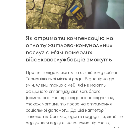
Як отримати компенсацію на
оплату житлово-комунальних
послуг сім’ям померлих
військовослужбовців зможуть
Про це повідомляють на офіційному сайті
Тернопільської міської ради. Відповідно до
змін, члени таких сімей, які не мають
офіційного статусу сім’ї загиблого
(померлого) та відповідного посвідчення,
також матимуть право на отримання
соціальної допомоги. До цієї категорії
належать: батьки; один з подружжя, який не
одружився вдруге, незалежно від того,