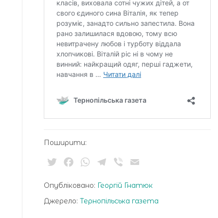
Поширити:
Twitter
Facebook
WhatsApp
Telegram
Viber
Email
Опубліковано:
Георгій Гнатюк
Джерело:
Тернопільська газета