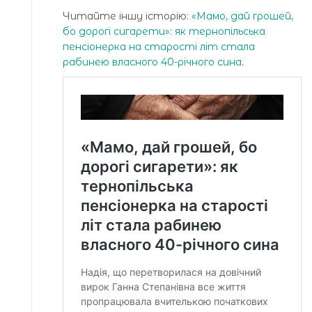
Читайте іншу історію:
«Мамо, дай грошей,
бо дорогі сигарети»: як тернопільська
пенсіонерка на старості літ стала
рабинею власного 40-річного сина
.