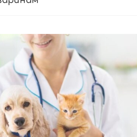
варинам