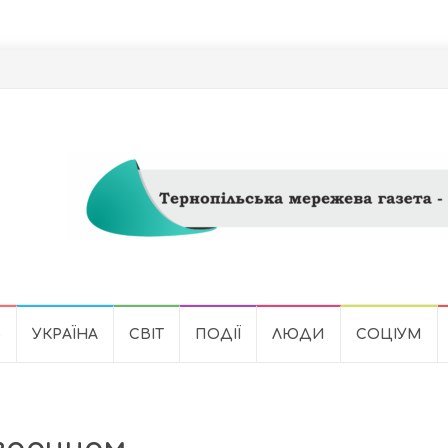
Ь
УКРАЇНА
СВІТ
ПОДІЇ
ЛЮДИ
СОЦІУМ