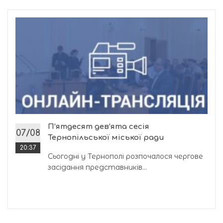
П’ятдесят дев’ята сесія
07/08
Тернопільської міської ради
20:37
Сьогодні у Тернополі розпочалося чергове
засідання представників...