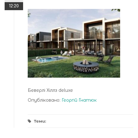
12:20
Беверлі Хіллз deluxe
Опубліковано:
Георгій Гнатюк
Теми: