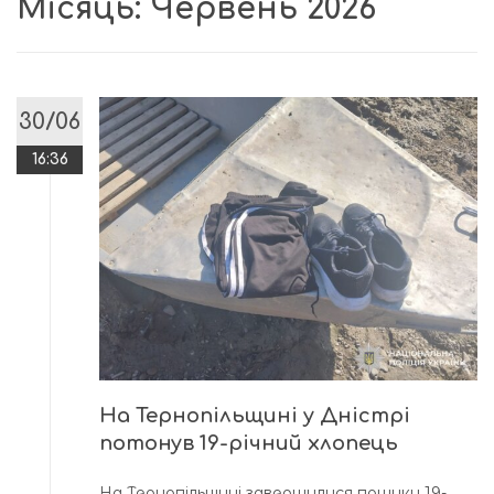
Місяць:
Червень 2026
30/06
16:36
На Тернопільщині у Дністрі
потонув 19-річний хлопець
На Тернопільщині завершилися пошуки 19-