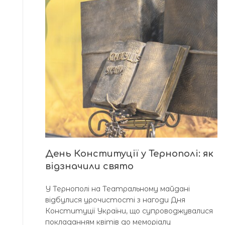
День Конституції у Тернополі: як
відзначили свято
У Тернополі на Театральному майдані
відбулися урочистості з нагоди Дня
Конституції України, що супроводжувалися
покладанням квітів до меморіалу