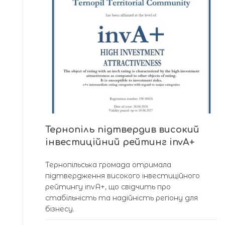
Тернопіль підтвердив високий
інвестиційний рейтинг invА+
Тернопільська громада отримала
підтвердження високого інвестиційного
рейтингу invА+, що свідчить про
стабільність та надійність регіону для
бізнесу.