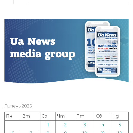
Липень 2026
Пн
Вт
Ср
Чт
Пт
Сб
Нд
1
2
3
4
5