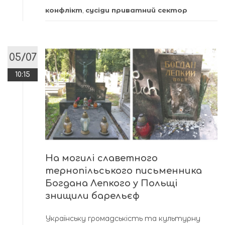
конфлікт
,
сусіди приватний сектор
05/07
10:15
На могилі славетного
тернопільського письменника
Богдана Лепкого у Польщі
знищили барельєф
Українську громадськість та культурну