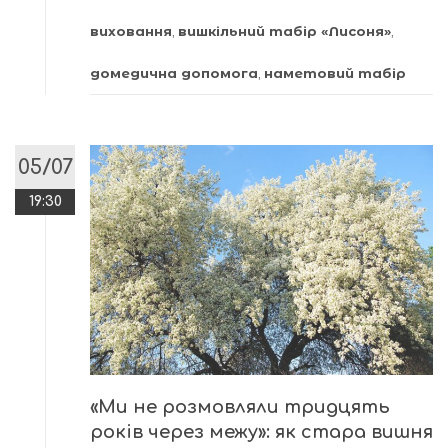
виховання
,
вишкільний табір «Лисоня»
,
домедична допомога
,
наметовий табір
05/07
19:30
«Ми не розмовляли тридцять
років через межу»: як стара вишня