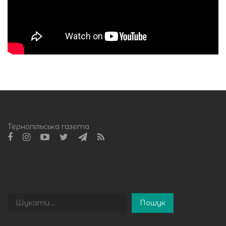
Тернопільська газета
Пошук
Пошук