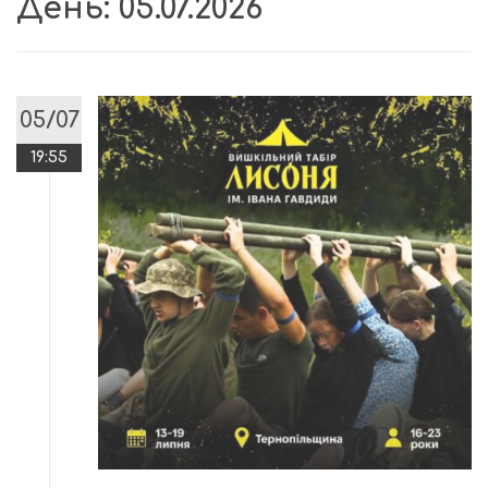
День:
05.07.2026
05/07
19:55