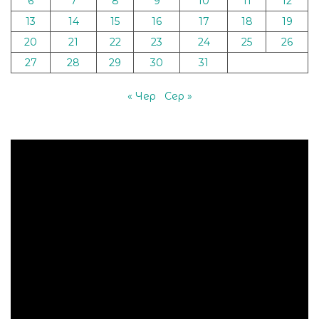
6
7
8
9
10
11
12
13
14
15
16
17
18
19
20
21
22
23
24
25
26
27
28
29
30
31
« Чер
Сер »