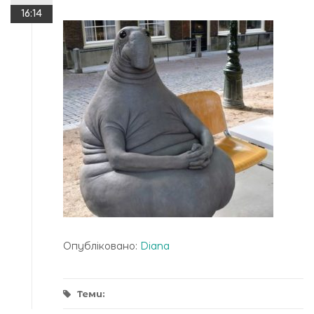
16:14
Опубліковано:
Diana
Теми: