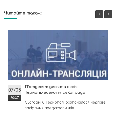
Читайте також:
П’ятдесят дев’ята сесія
07/08
Тернопільської міської ради
20:37
Сьогодні у Тернополі розпочалося чергове
засідання представників...