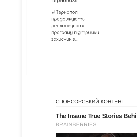
Тернополя
У Тернополі
продовжують
реалізовувати
програму підтримки
захисників...