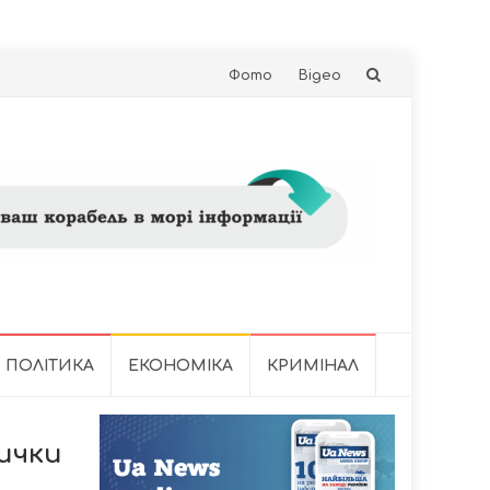
Skip
Фото
Відео
to
content
ПОЛІТИКА
ЕКОНОМІКА
КРИМІНАЛ
ички