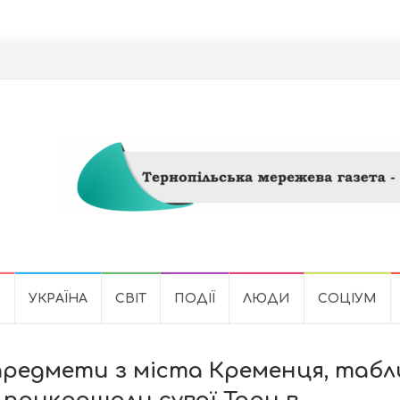
Ь
УКРАЇНА
СВІТ
ПОДІЇ
ЛЮДИ
СОЦІУМ
предмети з міста Кременця, табл