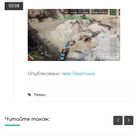
00:08
Опубліковано:
Іван Газетний
Теми:
Читайте також: