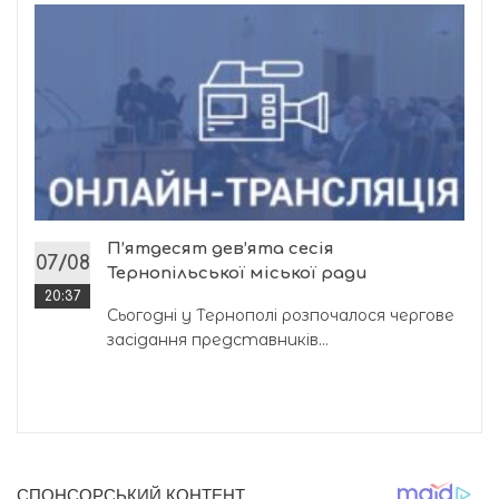
П’ятдесят дев’ята сесія
07/08
Тернопільської міської ради
20:37
Сьогодні у Тернополі розпочалося чергове
засідання представників...