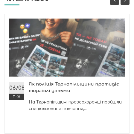
Як поліція Тернопільщини протидіє
06/08
торгівлі дітьми
11:07
На Тернопільщині правоохоронці пройшли
спеціалізоване навчання,...