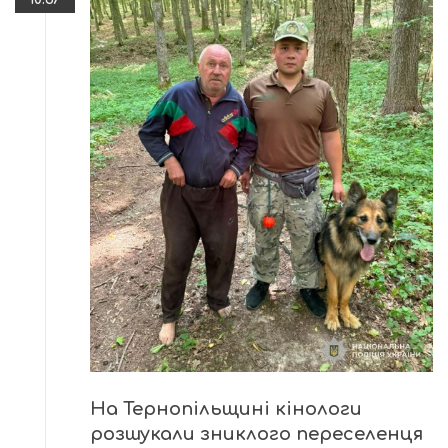
На Тернопільщині кінологи
розшукали зниклого переселенця